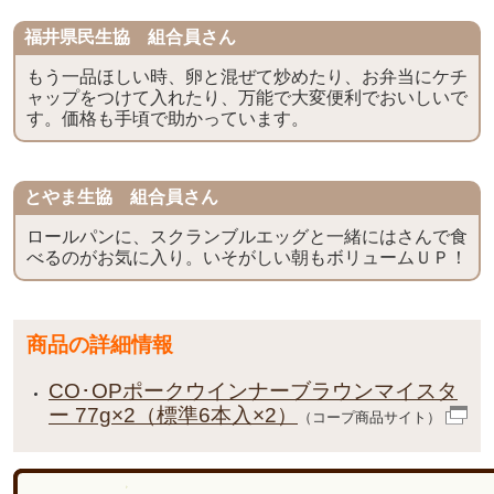
福井県民生協 組合員さん
もう一品ほしい時、卵と混ぜて炒めたり、お弁当にケチ
ャップをつけて入れたり、万能で大変便利でおいしいで
す。価格も手頃で助かっています。
とやま生協 組合員さん
ロールパンに、スクランブルエッグと一緒にはさんで食
べるのがお気に入り。いそがしい朝もボリュームＵＰ！
商品の詳細情報
CO･OPポークウインナーブラウンマイスタ
ー 77g×2（標準6本入×2）
（コープ商品サイト）