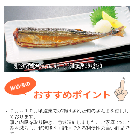
９月～１０月頃道東で水揚げされた旬のさんまを使用し
ております。
頭と内臓を取り除き、急速凍結しました。ご家庭でのご
みを減らし、解凍後すぐ調理できる利便性の高い商品で
す。