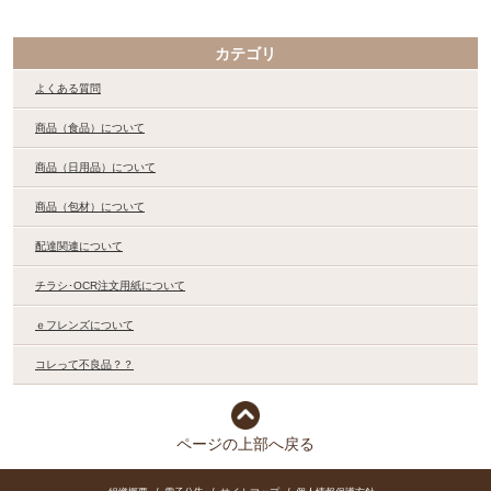
カテゴリ
よくある質問
商品（食品）について
商品（日用品）について
商品（包材）について
配達関連について
チラシ･OCR注文用紙について
ｅフレンズについて
コレって不良品？？
ページの上部へ戻る