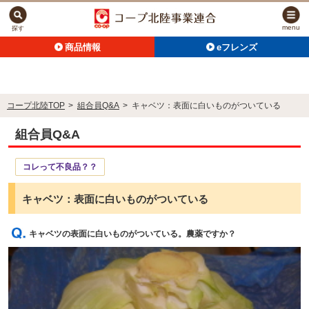
menu
探す
商品情報
eフレンズ
コープ北陸TOP
>
組合員Q&A
>
キャベツ：表面に白いものがついている
組合員Q&A
コレって不良品？？
キャベツ：表面に白いものがついている
キャベツの表面に白いものがついている。農薬ですか？