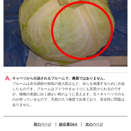
キャベツから分泌されるブルームで、農薬ではありません。
ブルームは水分調節や病気の侵入防止など、自らを保護するために分泌
したものです。ブルームはブドウやきゅうりにも見受けられるのです
が、植物の表面に白く細かい粉のように見えます。元々キャベツそのも
のが持っているもので、天然のろう物質で出来ており、安全性に問題は
ありません。
前のページ
｜
組合員Q&A
｜
次のページ