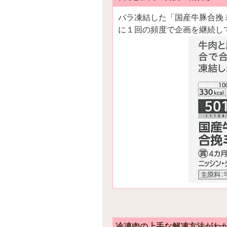
バラ凍結した「国産牛豚合挽
に１回の頻度で企画を継続し
冷凍肉の上手な解凍方法がわ