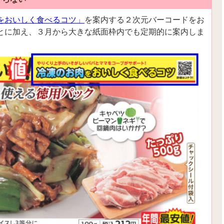
をおいしく食べるコツ」
を案内する２次元バーコードをお
とに加え、３月から大きな紙面枠内でも定期的に案内しま