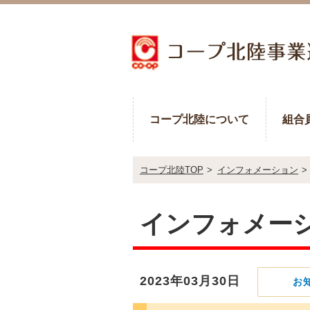
コープ北陸について
組合
コープ北陸TOP
>
インフォメーション
>
インフォメー
2023年03月30日
お