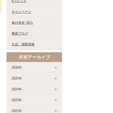
eフレンズ
キャンペーン
食の安全･安心
農産ブログ
欠品・遅配情報
月別アーカイブ
2026年
2025年
2024年
2023年
2022年