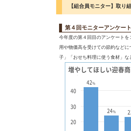
【組合員モニター】取り組み
第４回モニターアンケー
今年度の第４回目のアンケートを
用や物価高を受けての節約などに
子」「おせち料理に使う食材」な