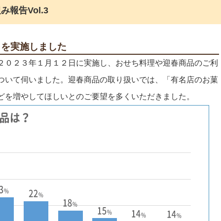
報告Vol.3
トを実施しました
２０２３年１月１２日に実施し、おせち料理や迎春商品のご利
ついて伺いました。迎春商品の取り扱いでは、「有名店のお菓
どを増やしてほしいとのご要望を多くいただきました。