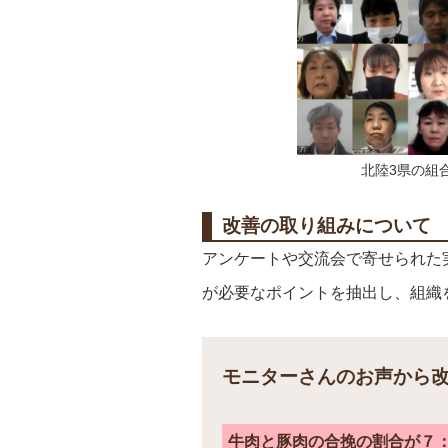
北陸3県の組
改善の取り組みについて
アンケートや交流会で寄せられた
が必要なポイントを抽出し、組織
モニターさんのお声から
牛肉と豚肉の合挽の割合が７