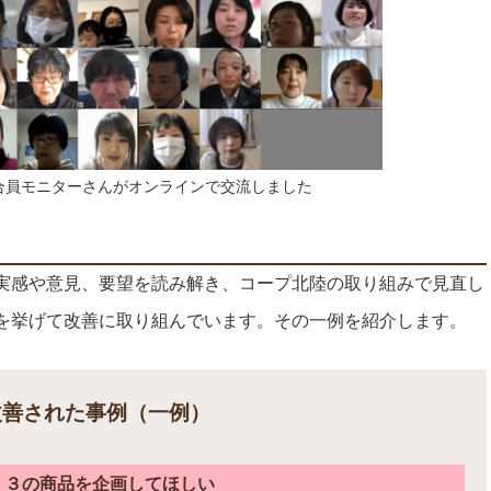
合員モニターさんがオンラインで交流しました
実感や意見、要望を読み解き、コープ北陸の取り組みで見直し
を挙げて改善に取り組んでいます。その一例を紹介します。
改善された事例（一例）
：３の商品を企画してほしい