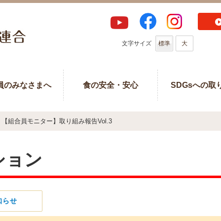
文字サイズ
標準
大
員のみなさまへ
食の安全・安心
SDGsへの取
【組合員モニター】取り組み報告Vol.3
ション
知らせ