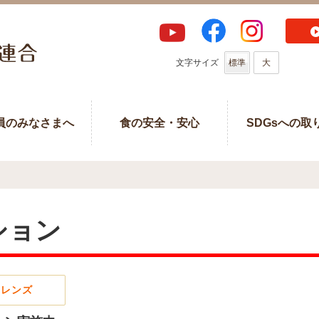
文字サイズ
標準
大
員のみなさまへ
食の安全・安心
SDGsへの取
ション
フレンズ