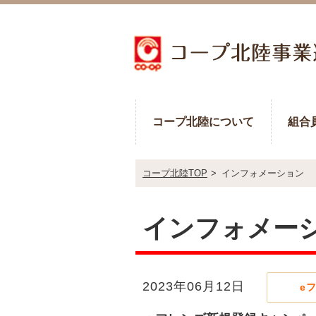
コープ北陸について
組合
コープ北陸TOP
>
インフォメーション
インフォメー
2023年06月12日
e