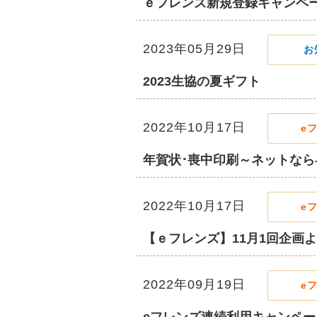
ｅフレンズ新規登録キャンペ
2023年05月29日
お
2023生協の夏ギフト
2022年10月17日
e
年賀状･喪中印刷～ネットなら
2022年10月17日
e
【ｅフレンズ】11月1回企画
2022年09月19日
e