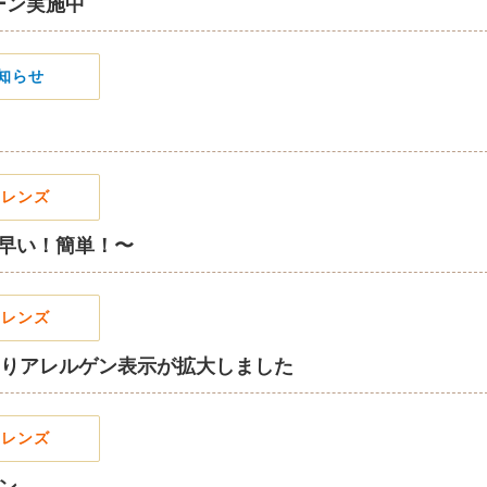
ーン実施中
知らせ
フレンズ
早い！簡単！〜
フレンズ
よりアレルゲン表示が拡大しました
フレンズ