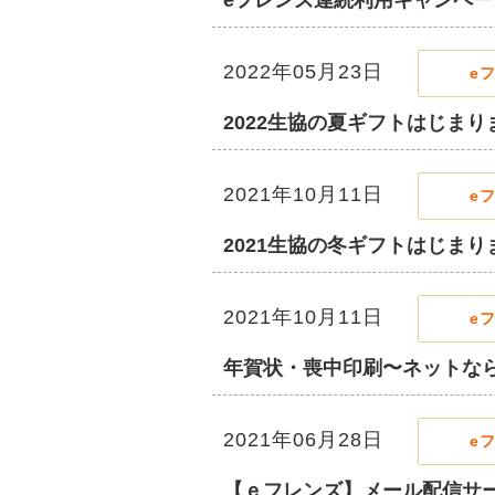
eフレンズ連続利用キャンペー
2022年05月23日
e
2022生協の夏ギフトはじま
2021年10月11日
e
2021生協の冬ギフトはじま
2021年10月11日
e
年賀状・喪中印刷〜ネットな
2021年06月28日
e
【ｅフレンズ】メール配信サ