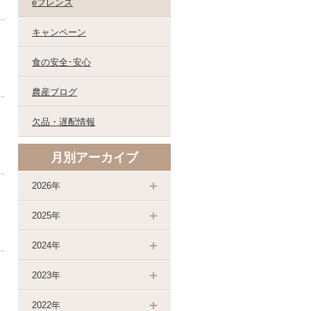
eフレンズ
キャンペーン
食の安全･安心
農産ブログ
欠品・遅配情報
月別アーカイブ
2026年
2025年
2024年
2023年
2022年