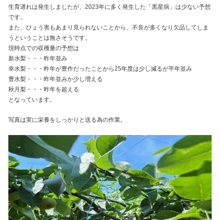
生育遅れは発生しましたが、2023年に多く発生した「黒星病」は少ない予想
です。
また、ひょう害もあまり見られないことから、不良が多くなり欠品してしま
うということは無さそうです。
現時点での収穫量の予想は
新水梨・・・昨年並み
幸水梨・・・昨年が豊作だったことから25年度は少し減るが平年並み
豊水梨・・・昨年並みか少し増える
秋月梨・・・昨年を超える
となっています。
写真は実に栄養をしっかりと送る為の作業。