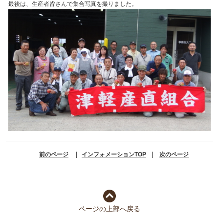
最後は、生産者皆さんで集合写真を撮りました。
前のページ
｜
インフォメーションTOP
｜
次のページ
ページの上部へ戻る