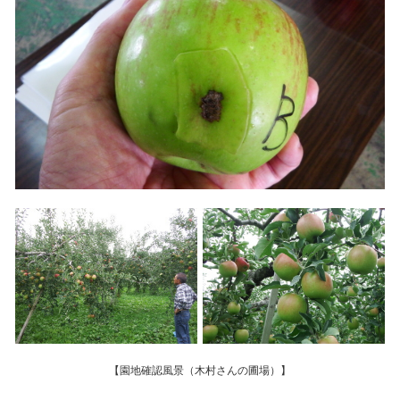
【園地確認風景（木村さんの圃場）】