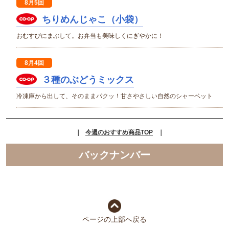
8月5回
ちりめんじゃこ（小袋）
おむすびにまぶして。お弁当も美味しくにぎやかに！
8月4回
３種のぶどうミックス
冷凍庫から出して、そのままパクッ！甘さやさしい自然のシャーベット
｜
今週のおすすめ商品TOP
｜
バックナンバー
ページの上部へ戻る