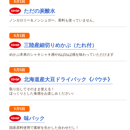
6月1回
ただの炭酸水
ノンカロリー＆ノンシュガー。香料も使っていません。
6月1回
三陸産細切りめかぶ（たれ付）
めかぶ本来のシャキシャキ感やねばねば感を味わっていただけます
5月5回
北海道産大豆ドライパック《パウチ》
取り出してそのまま使える！
ほっくりとした食感をお楽しみください♪
5月5回
味パック
国産原料使用で素材を生かした合わせだし！