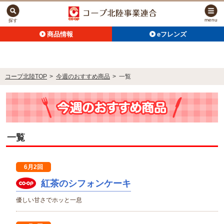
menu
探す
商品情報
eフレンズ
コープ北陸TOP
>
今週のおすすめ商品
>
一覧
一覧
6月2回
紅茶のシフォンケーキ
優しい甘さでホッと一息