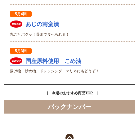
5月4回
あじの南蛮漬
丸ごとパクッ！骨まで食べられる！
5月3回
国産原料使用 こめ油
揚げ物、炒め物、ドレッシング、マリネにもどうぞ！
｜
今週のおすすめ商品TOP
｜
バックナンバー