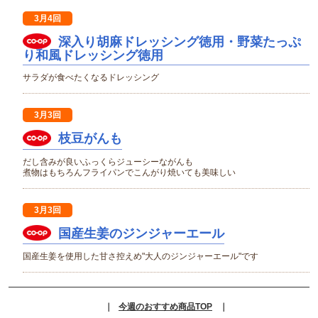
3月4回
深入り胡麻ドレッシング徳用・野菜たっぷ
り和風ドレッシング徳用
サラダが食べたくなるドレッシング
3月3回
枝豆がんも
だし含みが良いふっくらジューシーながんも
煮物はもちろんフライパンでこんがり焼いても美味しい
3月3回
国産生姜のジンジャーエール
国産生姜を使用した甘さ控えめ"大人のジンジャーエール"です
｜
今週のおすすめ商品TOP
｜