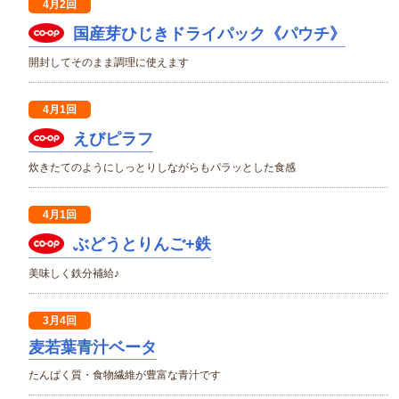
4月2回
国産芽ひじきドライパック《パウチ》
開封してそのまま調理に使えます
4月1回
えびピラフ
炊きたてのようにしっとりしながらもパラッとした食感
4月1回
ぶどうとりんご+鉄
美味しく鉄分補給♪
3月4回
麦若葉青汁ベータ
たんぱく質・食物繊維が豊富な青汁です