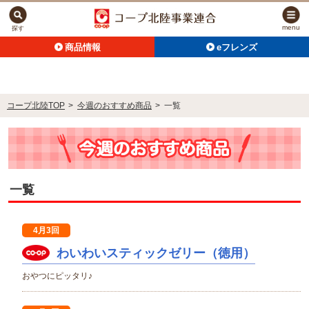
menu
探す
商品情報
eフレンズ
コープ北陸TOP
>
今週のおすすめ商品
>
一覧
一覧
4月3回
わいわいスティックゼリー（徳用）
おやつにピッタリ♪