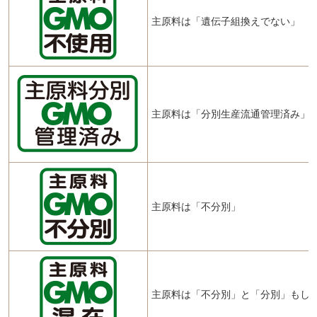
主原料は「遺伝子組換えでない」
主原料は「分別生産流通管理済み」
主原料は「不分別」
主原料は「不分別」と「分別」もし