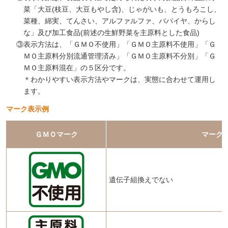
菜「大豆(枝豆、大豆もやし含)、じゃがいも、とうもろこし、
菜種、綿実、てんさい、アルファルファ、パパイヤ、からし
な」及び加工食品(前述の生鮮野菜を主原料とした食品)
③表示方法は、「ＧＭＯ不使用」「ＧＭＯ主原料不使用」「Ｇ
ＭＯ主原料分別流通管理済み」「ＧＭＯ主原料不分別」「Ｇ
ＭＯ主原料混在」の５区分です。
＊わかりやすい表示方法やマークは、実態に合わせて運用し
ます。
マーク表示例
ＧＭＯマーク
マーク
遺伝子組換えでない