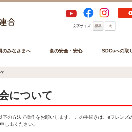
文字サイズ
標準
大
員のみなさまへ
食の安全・安心
SDGsへの取
いて
退会について
以下の方法で操作をお願いします。 この手続きは、eフレンズ
申し出ください。