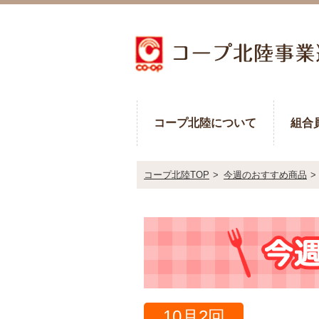
コープ北陸について
組合
コープ北陸TOP
>
今週のおすすめ商品
>
10月2回