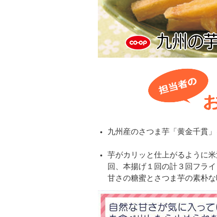
九州産のさつま芋「黄金千貫」
芋がカリッと仕上がるように米
回、本揚げ１回の計３回フライ
甘さの糖蜜とさつま芋の素朴な