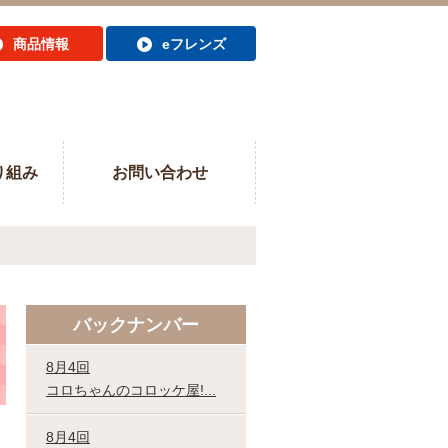
商品情報
eフレンズ
り組み
お問い合わせ
バックナンバー
8月4回
コロちゃんのコロッケ屋!...
8月4回