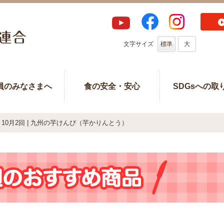
文字サイズ
標準
大
員のみなさまへ
食の安全・安心
SDGsへの取
10月2回 | 九州の芋けんぴ（芋かりんとう）