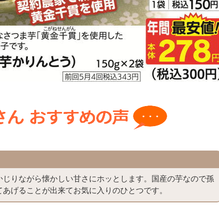
かじりながら懐かしい甘さにホッとします。国産の芋なので孫
てあげることが出来てお気に入りのひとつです。