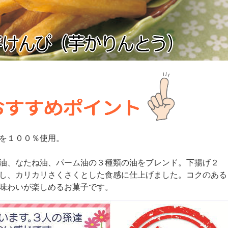
を１００％使用。
油、なたね油、パーム油の３種類の油をブレンド。下揚げ２
し、カリカリさくさくとした食感に仕上げました。コクのある
味わいが楽しめるお菓子です。