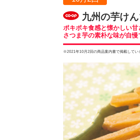
九州の芋けん
ポキポキ食感と懐かしい甘
さつま芋の素朴な味が自慢
※2021年10月2回の商品案内書で掲載して