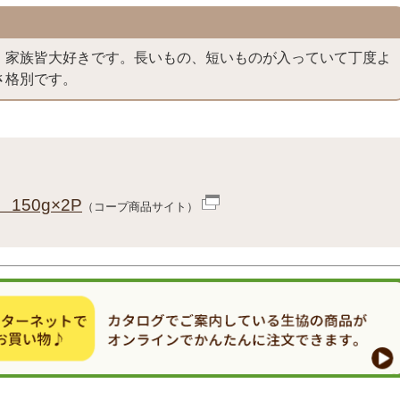
、家族皆大好きです。長いもの、短いものが入っていて丁度よ
さ格別です。
150g×2P
（コープ商品サイト）