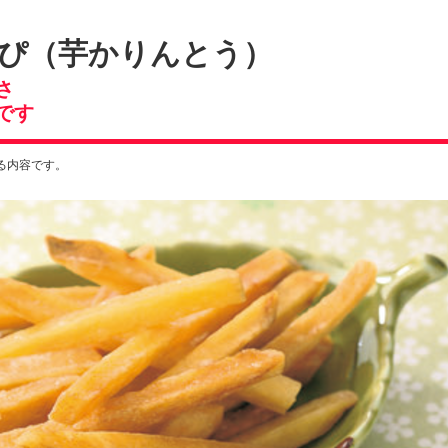
ぴ（芋かりんとう）
さ
です
いる内容です。