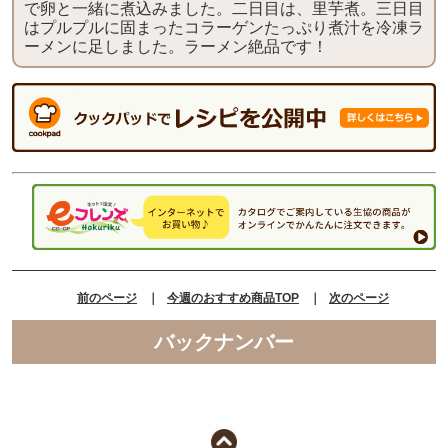
で卵と一緒に煮込みました。二日目は、里芋煮。三日目
はプルプルに固まったコラーゲンたっぷり煮汁を冷凍ラ
ーメンに足しました。ラーメン絶品です！
前のページ
｜
今週のおすすめ商品TOP
｜
次のページ
バックナンバー