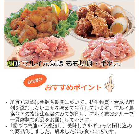
産直元気鶏は全飼育期間に於いて、抗生物質・合成抗菌
剤を添加しないエサを与えて生産しています。マルイ農
協３７の指定生産者のみで飼育し、マルイ農協グループ
一貫体制で商品をお届けしています。
1個づつ急速バラ凍結し、美味しさをギュッと閉じ込め
て商品化しました。解凍した時が食べごろです。