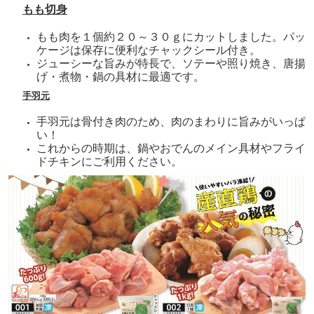
もも切身
もも肉を１個約２０～３０ｇにカットしました。パッ
ケージは保存に便利なチャックシール付き。
ジューシーな旨みが特長で、ソテーや照り焼き、唐揚
げ・煮物・鍋の具材に最適です。
手羽元
手羽元は骨付き肉のため、肉のまわりに旨みがいっぱ
い！
これからの時期は、鍋やおでんのメイン具材やフライ
ドチキンにご利用ください。