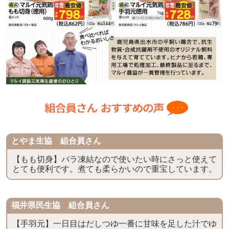
とやま生協 組合員さん
【もも切身】バラ凍結なので使いたい時にさっと使えて
とても便利です。煮ても柔らかいので重宝しています。
福井県民生協 組合員さん
【手羽元】一日目はだしつゆ一番に甘味を足した汁でゆ