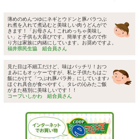
薄めのめんつゆにネギとウドンと豚バラつぶ
れ煮を入れて煮込むと美味しい肉うどんがで
きます！「お母さん！これめっちゃ美味し
い」と子供も大喜びです。簡単すぎるので作
り方は家族に内緒にしています。お奨めですよ。
福井県民生協 組合員さん
見た目は不細工だけど、味はバッチリ！おつ
まみにもオッケーですが、私と子供たちはご
飯にかけて「つぶれ豚バラ丼」にしています♪
ほぐれ具合が食べやすく、タレの沁みたご飯
がまた格別に美味しいです！！
コープいしかわ 組合員さん