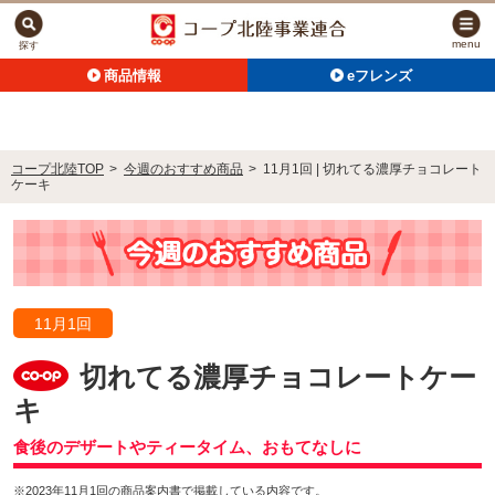
menu
探す
商品情報
eフレンズ
コープ北陸TOP
>
今週のおすすめ商品
>
11月1回 | 切れてる濃厚チョコレート
ケーキ
11月1回
切れてる濃厚チョコレートケー
キ
食後のデザートやティータイム、おもてなしに
※2023年11月1回の商品案内書で掲載している内容です。