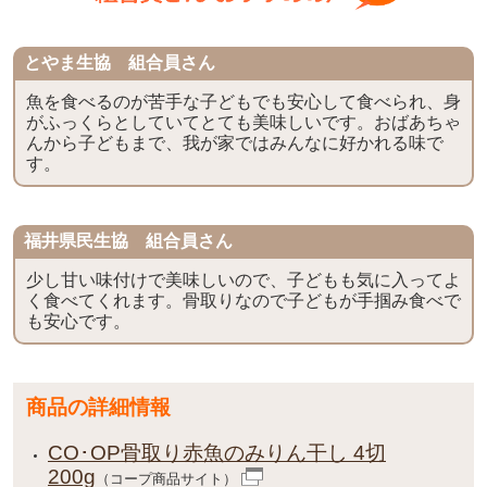
とやま生協 組合員さん
魚を食べるのが苦手な子どもでも安心して食べられ、身
がふっくらとしていてとても美味しいです。おばあちゃ
んから子どもまで、我が家ではみんなに好かれる味で
す。
福井県民生協 組合員さん
少し甘い味付けで美味しいので、子どもも気に入ってよ
く食べてくれます。骨取りなので子どもが手掴み食べで
も安心です。
商品の詳細情報
CO･OP骨取り赤魚のみりん干し 4切
200g
（コープ商品サイト）