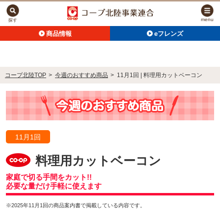
menu
探す
商品情報
eフレンズ
コープ北陸TOP
>
今週のおすすめ商品
>
11月1回 | 料理用カットベーコン
11月1回
料理用カットベーコン
家庭で切る手間をカット!!
必要な量だけ手軽に使えます
※2025年11月1回の商品案内書で掲載している内容です。