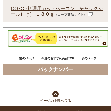
CO･OP料理用カットベーコン（チャックシ
ール付き） １８０ｇ
（コープ商品サイト）
前のページ
｜
今週のおすすめ商品TOP
｜
次のページ
バックナンバー
ページの上部へ戻る