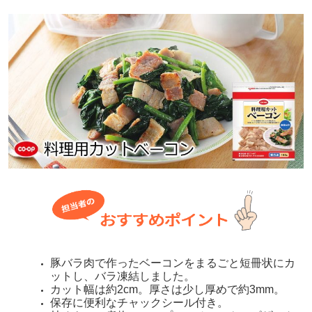
豚バラ肉で作ったベーコンをまるごと短冊状にカ
ットし、バラ凍結しました。
カット幅は約2cm。厚さは少し厚めで約3mm。
保存に便利なチャックシール付き。