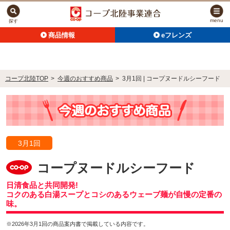
menu
探す
商品情報
eフレンズ
コープ北陸TOP
>
今週のおすすめ商品
>
3月1回 | コープヌードルシーフード
3月1回
コープヌードルシーフード
日清食品と共同開発!
コクのある白湯スープとコシのあるウェーブ麺が自慢の定番の
味。
※2026年3月1回の商品案内書で掲載している内容です。