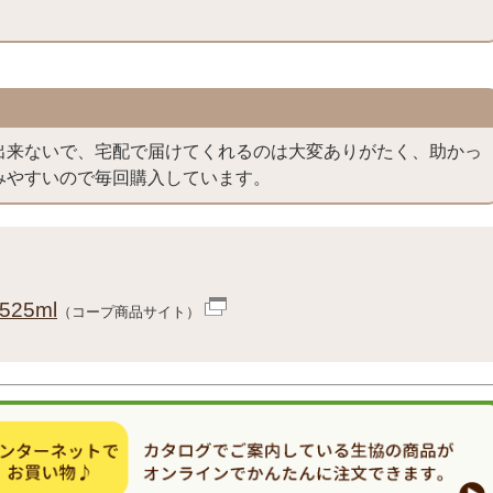
出来ないで、宅配で届けてくれるのは大変ありがたく、助かっ
みやすいので毎回購入しています。
25ml
（コープ商品サイト）