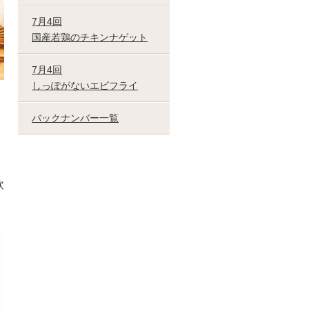
7月4回
国産若鶏のチキンナゲット
7月4回
しっぽがないエビフライ
バックナンバー一覧
飲