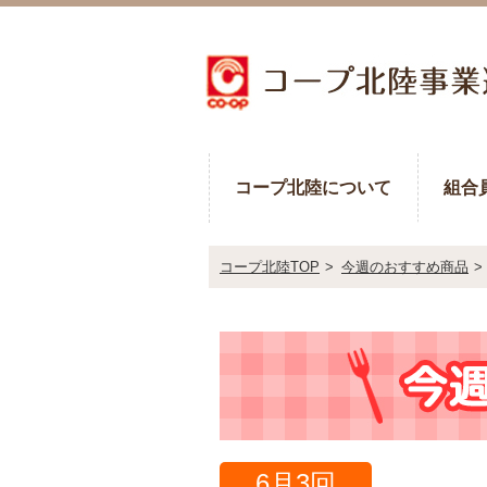
コープ北陸について
組合
コープ北陸TOP
>
今週のおすすめ商品
>
6月3回