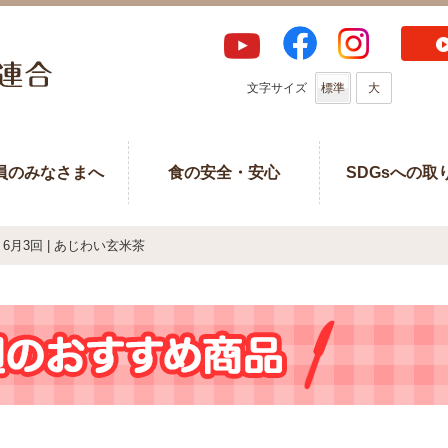
文字サイズ
標準
大
員のみなさまへ
食の安全・安心
SDGsへの取
6月3回 | あじわい玄米茶