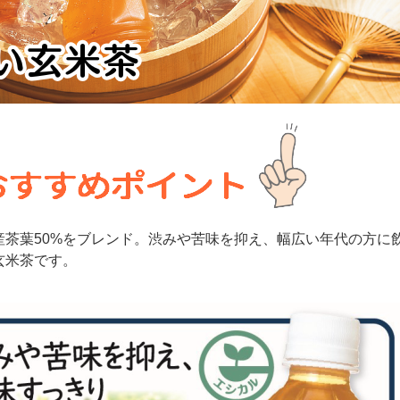
産茶葉50%をブレンド。渋みや苦味を抑え、幅広い年代の方に
玄米茶です。