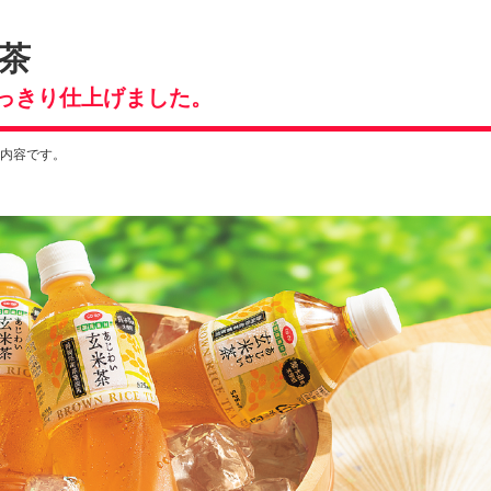
茶
っきり仕上げました。
る内容です。