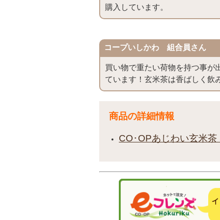
購入しています。
コープいしかわ 組合員さん
買い物で重たい荷物を持つ事が
ています！玄米茶は香ばしく飲
商品の詳細情報
CO･OPあじわい玄米茶 5