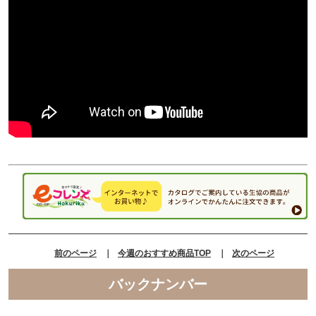
前のページ
｜
今週のおすすめ商品TOP
｜
次のページ
バックナンバー