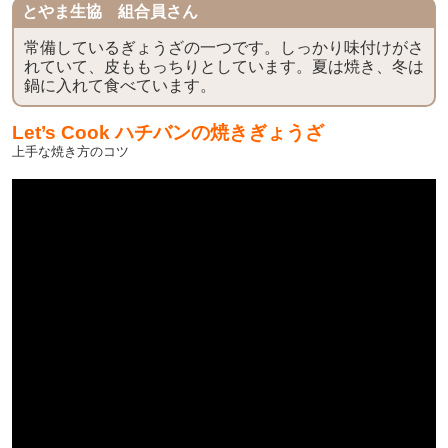
とやま生協 組合員さん
常備しているぎょうざの一つです。しっかり味付けがさ
れていて、皮ももっちりとしています。夏は焼き、冬は
鍋に入れて食べています。
Let’s Cook ハチバンの焼きぎょうざ
上手な焼き方のコツ