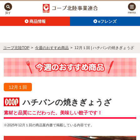
menu
探す
商品情報
eフレンズ
コープ北陸TOP
>
今週のおすすめ商品
>
12月１回 | ハチバンの焼きぎょうざ
12月１回
ハチバンの焼きぎょうざ
素材と品質にこだわった、美味しい餃子です！
※2025年12月１回の商品案内書で掲載している内容です。