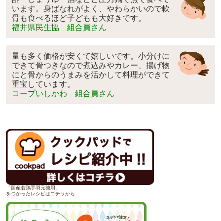
います。身ばなれがよく、やわらかいので軟
骨も食べるほど子どもも大好きです。
福井県民生協 組合員さん
量も多く価格が安くて嬉しいです。小分けに
できて骨つきなので煮込みやカレー、揚げ物
にと骨からのうまみを活かして料理ができて
重宝しています。
コープいしかわ 組合員さん
「国産若鶏手羽元徳用」
をつかったレシピはコチラから