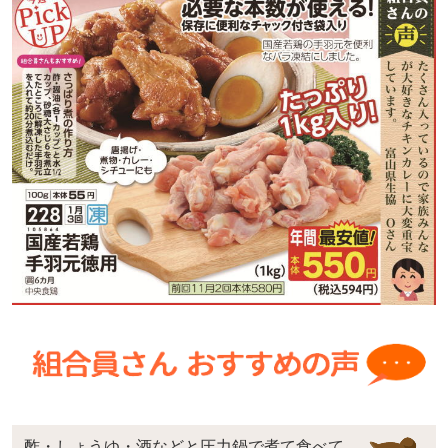
酢・しょうゆ・酒などと圧力鍋で煮て食べて