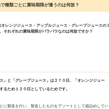
品で種類ごとに賞味期限が違うのは何故？
」はオレンジジュース・アップルジュース・グレープジュースの
が、それぞれの賞味期限がバラバラなのは何故ですか？
ス」と「グレープジュース」は２７０日、「オレンジジュー
するため１２０日としているためです。
とに製造を行い、製造したものをアソートとして箱詰めしてい