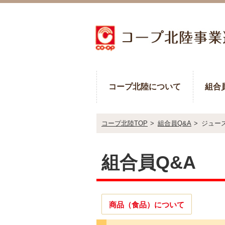
コープ北陸について
組合
コープ北陸TOP
>
組合員Q&A
>
ジュー
組合員Q&A
商品（食品）について