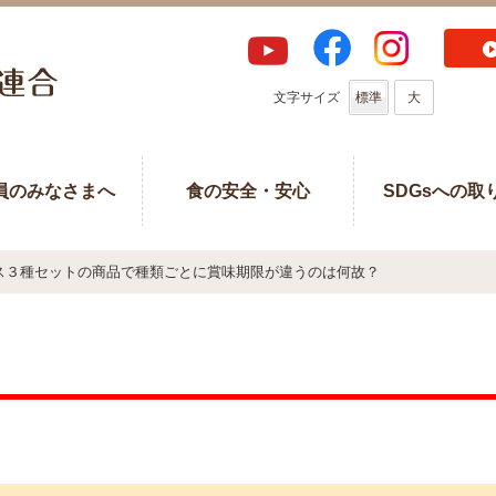
文字サイズ
標準
大
員のみなさまへ
食の安全・安心
SDGsへの取
ス３種セットの商品で種類ごとに賞味期限が違うのは何故？