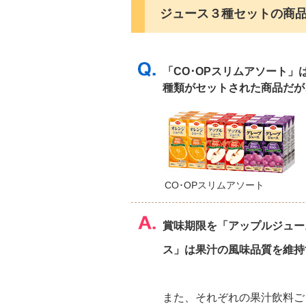
ジュース３種セットの商
「CO･OPスリムアソート
種類がセットされた商品だ
CO･OPスリムアソート
賞味期限を「アップルジュー
ス」は果汁の風味品質を維持
また、それぞれの果汁飲料ご