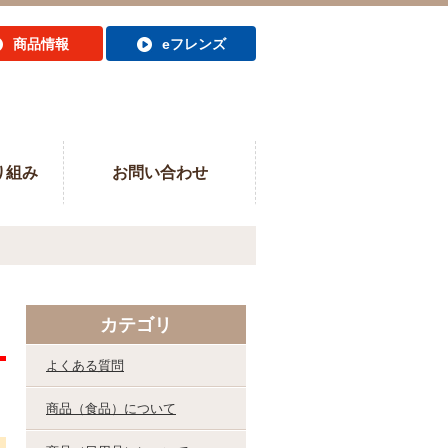
商品情報
eフレンズ
り組み
お問い合わせ
カテゴリ
よくある質問
商品（食品）について