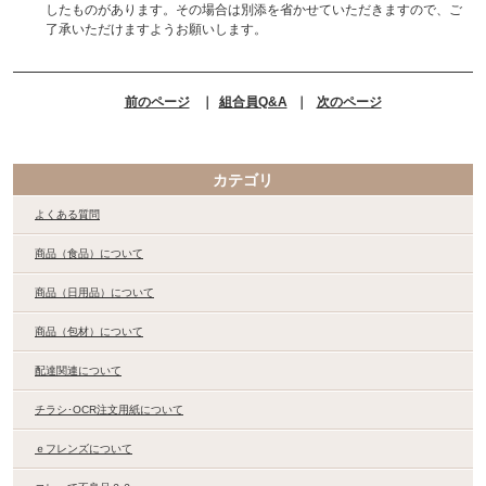
したものがあります。その場合は別添を省かせていただきますので、ご
了承いただけますようお願いします。
前のページ
｜
組合員Q&A
｜
次のページ
カテゴリ
よくある質問
商品（食品）について
商品（日用品）について
商品（包材）について
配達関連について
チラシ･OCR注文用紙について
ｅフレンズについて