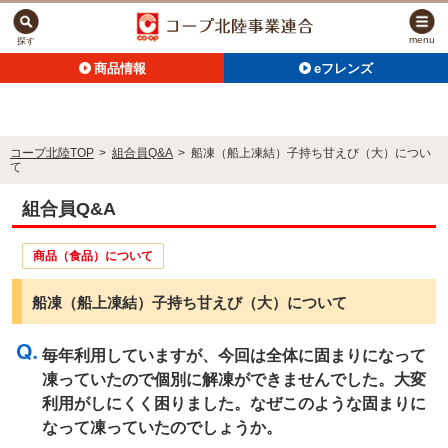
menu
探す
商品情報
eフレンズ
コープ北陸TOP
>
組合員Q&A
>
船凍（船上凍結）子持ち甘えび（大）につい
て
組合員Q&A
商品（食品）について
船凍（船上凍結）子持ち甘えび（大）について
毎年利用していますが、今回は全体に固まりになって
凍っていたので個別に解凍ができませんでした。大変
利用がしにくく困りました。なぜこのような固まりに
なって凍っていたのでしょうか。