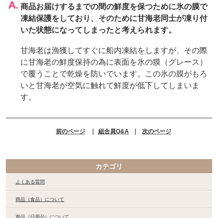
商品お届けするまでの間の鮮度を保つために氷の膜で
凍結保護をしており、そのために甘海老同士が凍り付
いた状態になってしまったと考えられます。
甘海老は漁獲してすぐに船内凍結をしますが、その際
に甘海老の鮮度保持の為に表面を氷の膜（グレース）
で覆うことで乾燥を防いでいます。この氷の膜がもろ
いと甘海老が空気に触れて鮮度が低下してしまいま
す。
前のページ
｜
組合員Q&A
｜
次のページ
カテゴリ
よくある質問
商品（食品）について
商品（日用品）について