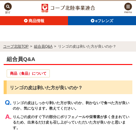
menu
探す
商品情報
eフレンズ
コープ北陸TOP
>
組合員Q&A
>
リンゴの皮は剥いた方が良いのか？
組合員Q&A
商品（食品）について
リンゴの皮は剥いた方が良いのか？
リンゴの皮はしっかり剥いた方が良いのか、剥かないで食べた方が良い
のか、気になります。教えてください。
りんごの皮のすぐ下の部分にポリフェノールや栄養素が多く含まれてい
るため、出来るだけ皮も召し上がっていただいた方が良いかと思いま
す。