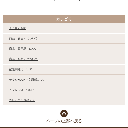
カテゴリ
よくある質問
商品（食品）について
商品（日用品）について
商品（包材）について
配達関連について
チラシ･OCR注文用紙について
ｅフレンズについて
コレって不良品？？
ページの上部へ戻る