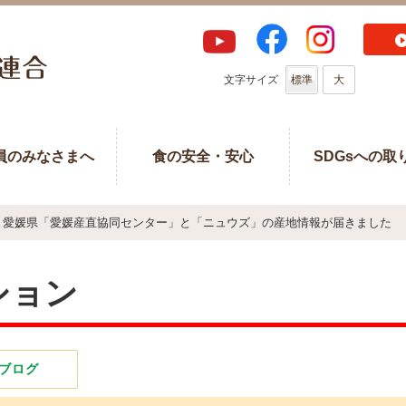
文字サイズ
標準
大
員のみなさまへ
食の安全・安心
SDGsへの取
愛媛県「愛媛産直協同センター」と「ニュウズ」の産地情報が届きました
ション
ブログ