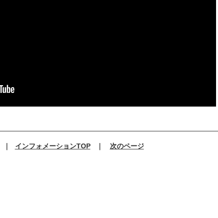
｜
インフォメーションTOP
｜
次のページ