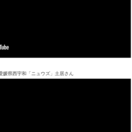
愛媛県西宇和「ニュウズ」
土居さん