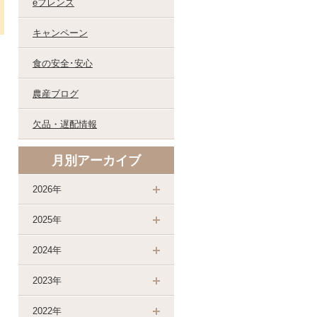
eフレンズ
キャンペーン
食の安全･安心
農産ブログ
欠品・遅配情報
月別アーカイブ
2026年
2025年
2024年
2023年
2022年