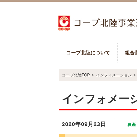
コープ北陸について
組合
コープ北陸TOP
>
インフォメーション
>
インフォメー
2020年09月23日
農産