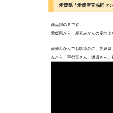
愛媛県「愛媛産直協同セ
商品部のＳです。
愛媛県から、産直みかんの産地よ
愛媛みかんでお馴染みの、愛媛県
左から、宇都宮さん、渡邊さん、