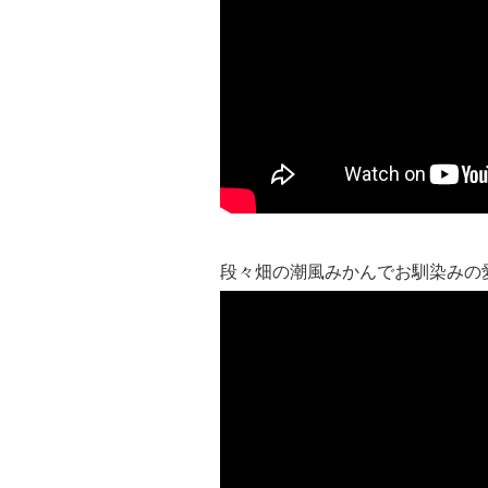
段々畑の潮風みかんでお馴染みの