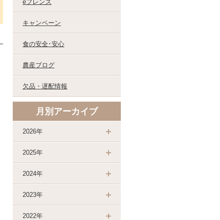
eフレンズ
キャンペーン
食の安全･安心
農産ブログ
欠品・遅配情報
月別アーカイブ
2026年
2025年
2024年
2023年
2022年