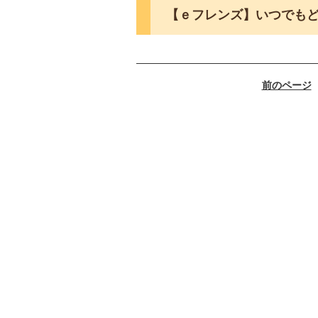
【ｅフレンズ】いつでもど
前のページ