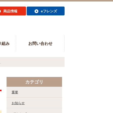
商品情報
eフレンズ
り組み
お問い合わせ
～
カテゴリ
重要
お知らせ