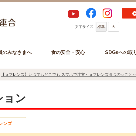
文字サイズ
標準
大
員のみなさまへ
食の安全・安心
SDGsへの取
【ｅフレンズ】いつでもどこでも スマホで注文～ｅフレンズ６つのｅこと
ション
レンズ