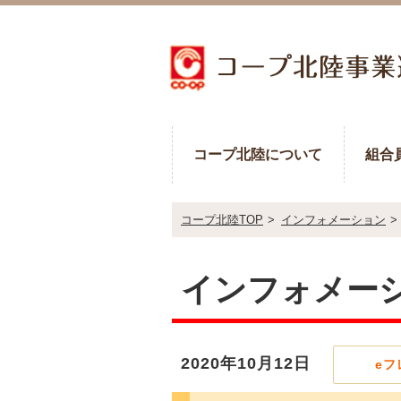
コープ北陸について
組合
コープ北陸TOP
>
インフォメーション
>
インフォメー
2020年10月12日
eフ