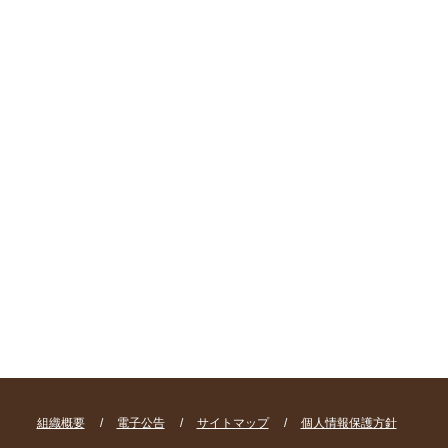
組織概要
/
電子公告
/
サイトマップ
/
個人情報保護方針