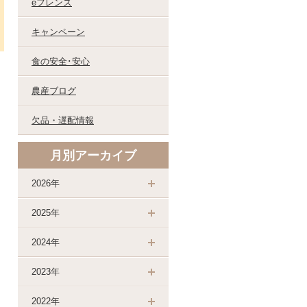
eフレンズ
キャンペーン
食の安全･安心
農産ブログ
欠品・遅配情報
月別アーカイブ
2026年
2025年
2024年
2023年
2022年