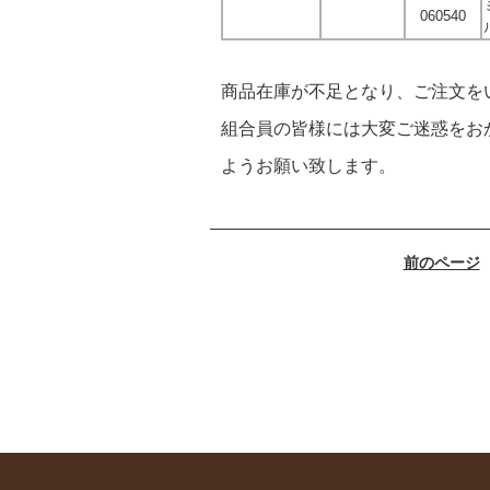
060540
商品在庫が不足となり、ご注文を
組合員の皆様には大変ご迷惑をお
ようお願い致します。
前のページ