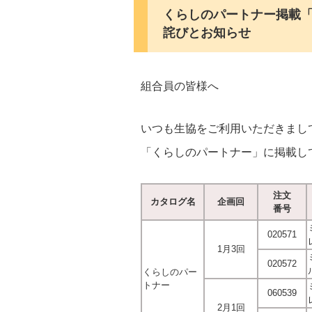
くらしのパートナー掲載「
詫びとお知らせ
組合員の皆様へ
いつも生協をご利用いただきまし
「くらしのパートナー」に掲載し
注文
カタログ名
企画回
番号
020571
1月3回
020572
くらしのパー
トナー
060539
2月1回