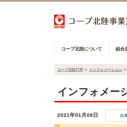
コープ北陸について
組合
コープ北陸TOP
>
インフォメーション
>
インフォメー
2021年01月08日
お