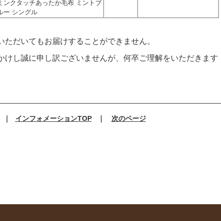
ミンクタッチあったか毛布 ミントブ
ルー シングル
いただいてもお届けすることができません。
かけし誠に申し訳ございませんが、何卒ご理解をいただきます
｜
インフォメーションTOP
｜
次のページ