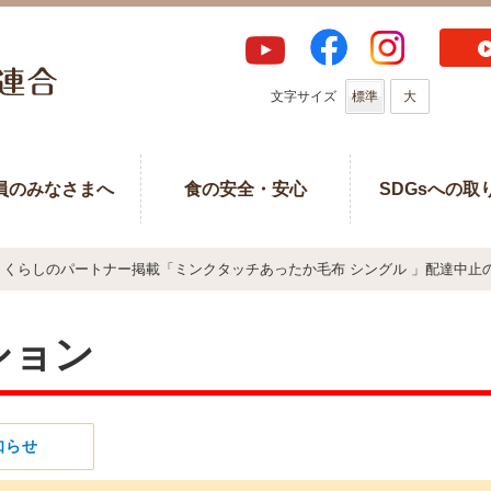
文字サイズ
標準
大
員のみなさまへ
食の安全・安心
SDGsへの取
くらしのパートナー掲載「ミンクタッチあったか毛布 シングル 」配達中止
ション
知らせ