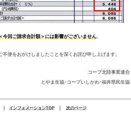
＜今回ご請求合計額＞には影響がございません
。
ご不便をおかけしましたことを深くお詫び申し上げます。
コープ北陸事業連合
とやま生協･コープいしかわ･福井県民生協
｜
インフォメーションTOP
｜
次のページ