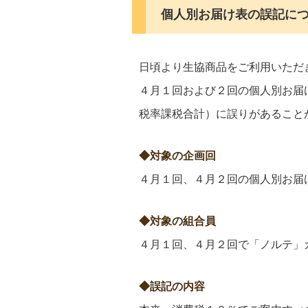
個人別お届け表の誤記に
日頃より生協商品をご利用いただ
４月１回および２回の個人別お届
税率課税合計）に誤りがあること
◆対象の企画回
４月１回、４月２回の個人別お届
◆対象の組合員
４月１回、４月２回で「ノルテ」
◆誤記の内容