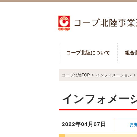
コープ北陸について
組合
コープ北陸TOP
>
インフォメーション
>
インフォメー
2022年04月07日
お