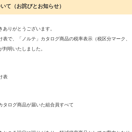
ついて（お詫びとお知らせ）
きありがとうございます。
け表で、「ノルテ」カタログ商品の税率表示（税区分マーク、
が判明いたしました。
け表
カタログ商品が届いた組合員すべて