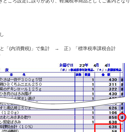
きところ設定に誤りがあり、軽減税率商品としてご案内となり
し
」と「(内消費税)」で集計 → 正）「標準税率課税合計
計