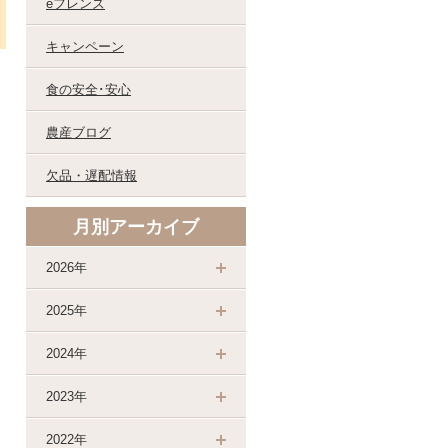
eフレンズ
キャンペーン
食の安全･安心
農産ブログ
欠品・遅配情報
月別アーカイブ
2026年
2025年
2024年
2023年
2022年