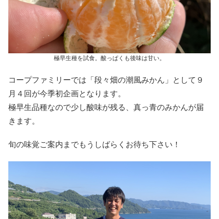
極早生種を試食。酸っぱくも後味は甘い。
コープファミリーでは「段々畑の潮風みかん」として９
月４回が今季初企画となります。
極早生品種なので少し酸味が残る、真っ青のみかんが届
きます。
旬の味覚ご案内までもうしばらくお待ち下さい！