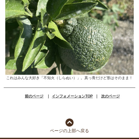
これはみんな大好き「不知火（しらぬい）」。真っ青だけど形はそのまま！
前のページ
｜
インフォメーションTOP
｜
次のページ
ページの上部へ戻る