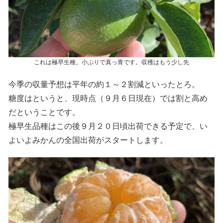
これは極早生種。小ぶりで真っ青です。収穫はもう少し先
今季の収量予想は平年の約１～２割減といったとろ。
糖度はというと、現時点（９月６日現在）では割と高め
だということです。
極早生品種はこの後９月２０日頃出荷できる予定で、い
よいよみかんの全国出荷がスタートします。