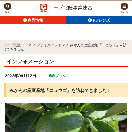
menu
探す
商品情報
eフレンズ
コープ北陸TOP
>
インフォメーション
>
みかんの産直産地「ニュウズ」を訪
ねてきました！
インフォメーション
2022年09月12日
農産ブログ
みかんの産直産地「ニュウズ」を訪ねてきました！