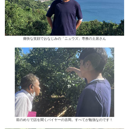
痛快な笑顔でおなじみの「ニュウズ」専務の土居さん
前のめりで話を聞くバイヤーの吉岡。すべてが勉強なのです！