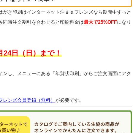
はがき印刷はインターネット注文ｅフレンズなら期間中ずっと
族同時注文割引を合わせると印刷料金は
最大で25%OFF
になり
2月24日（日）まで！
インし、メニューにある「年賀状印刷」からご注文画面にアク
フレンズ会員登録（無料）
が必要です。