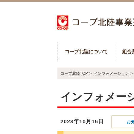
コープ北陸について
組合
コープ北陸TOP
>
インフォメーション
>
インフォメー
2023年10月16日
お