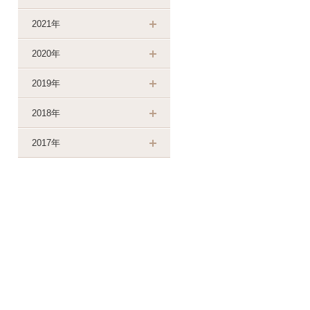
2021年
2020年
2019年
2018年
2017年