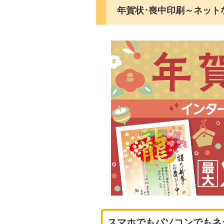
年賀状･喪中印刷～ネット
スマホでもパソコンでもネ