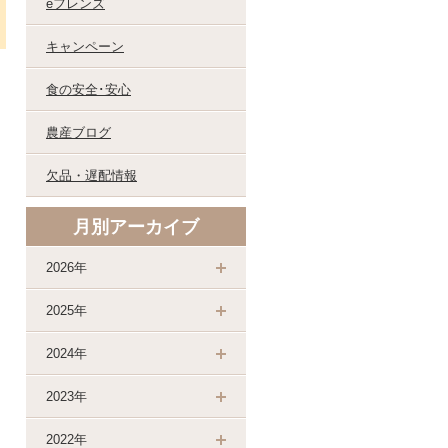
eフレンズ
キャンペーン
食の安全･安心
農産ブログ
欠品・遅配情報
月別アーカイブ
2026年
2025年
2024年
2023年
2022年