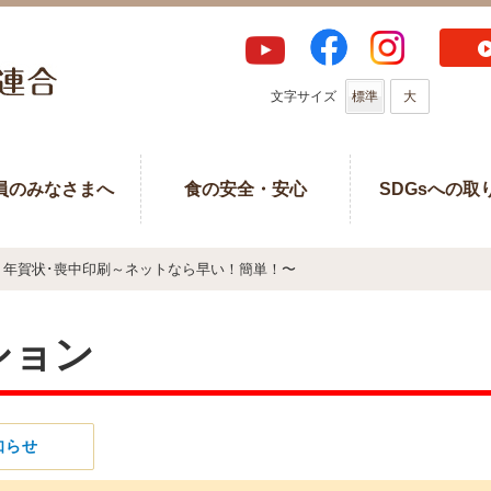
文字サイズ
標準
大
員のみなさまへ
食の安全・安心
SDGsへの取
年賀状･喪中印刷～ネットなら早い！簡単！〜
ション
知らせ