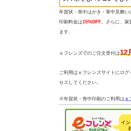
年賀状・喪中はがき・寒中見舞い
印刷料金は
15%OFF
。さらに、家
ます。
1
ｅフレンズでのご注文受付は
ご利用はｅフレンズサイトにログ
セスしてください。
※年賀状・喪中印刷のご利用は
ｅ