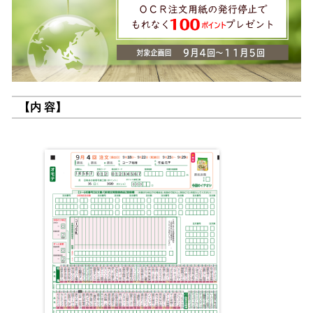
【内 容】