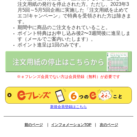
注文用紙の発行を停止された方。
ただし、2023年3
月5回～5月5回企画に実施した「注文用紙を止めて
エコ!キャンペーン」で特典を受領された方は除きま
す。
期間中に商品のご注⽂をされていること。
ポイント特典はお申し込み後2〜3週間後に進呈しま
す（メールでご案内いたします）。
ポイント進呈は1回のみです。
※ｅフレンズ会員でない⽅は会員登録（無料）が必要です
新規会員登録はこちら
前のページ
｜
インフォメーションTOP
｜
次のページ