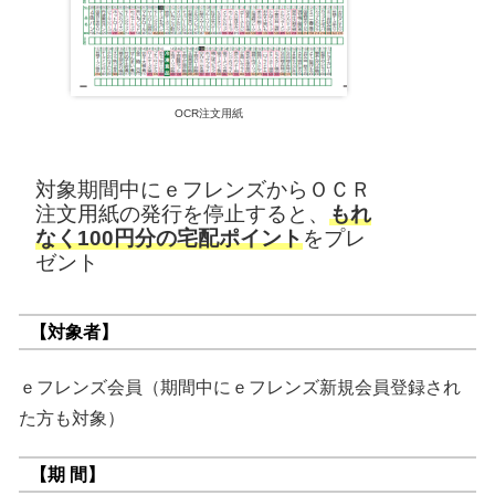
OCR注文用紙
対象期間中にｅフレンズからＯＣＲ
注文用紙の発行を停止すると、
もれ
なく100円分の宅配ポイント
をプレ
ゼント
【対象者】
ｅフレンズ会員（期間中にｅフレンズ新規会員登録され
た方も対象）
【期 間】