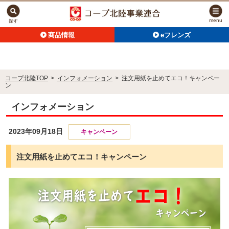
menu
探す
商品情報
eフレンズ
コープ北陸TOP
>
インフォメーション
>
注文用紙を止めてエコ！キャンペー
ン
インフォメーション
2023年09月18日
キャンペーン
注文用紙を止めてエコ！キャンペーン