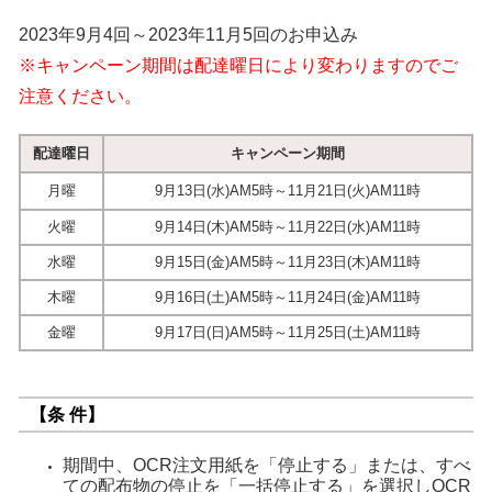
2023年9月4回～2023年11月5回のお申込み
※キャンペーン期間は配達曜日により変わりますのでご
注意ください。
配達曜日
キャンペーン期間
月曜
9月13日(水)AM5時～11月21日(火)AM11時
火曜
9月14日(木)AM5時～11月22日(水)AM11時
水曜
9月15日(金)AM5時～11月23日(木)AM11時
木曜
9月16日(土)AM5時～11月24日(金)AM11時
金曜
9月17日(日)AM5時～11月25日(土)AM11時
【条 件】
期間中、OCR注文用紙を「停止する」または、すべ
ての配布物の停止を「一括停止する」を選択しOCR