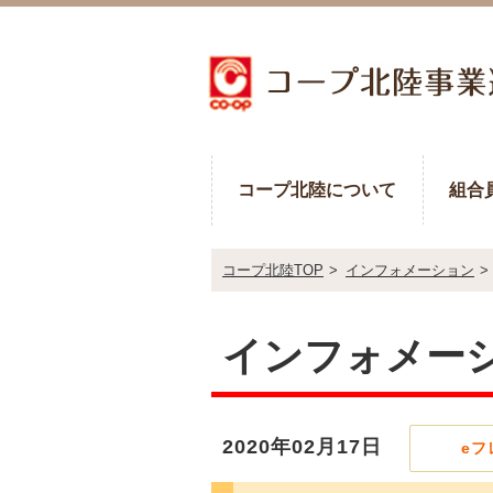
コープ北陸について
組合
コープ北陸TOP
>
インフォメーション
>
インフォメー
2020年02月17日
eフ