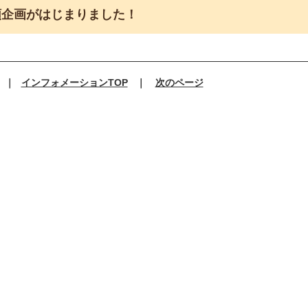
順企画がはじまりました！
｜
インフォメーションTOP
｜
次のページ