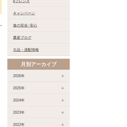
eフレンズ
キャンペーン
食の安全･安心
農産ブログ
欠品・遅配情報
月別アーカイブ
2026年
2025年
2024年
2023年
2022年