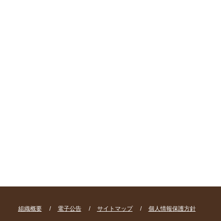
組織概要
/
電子公告
/
サイトマップ
/
個人情報保護方針