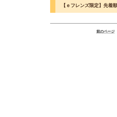
【ｅフレンズ限定】先着
前のページ