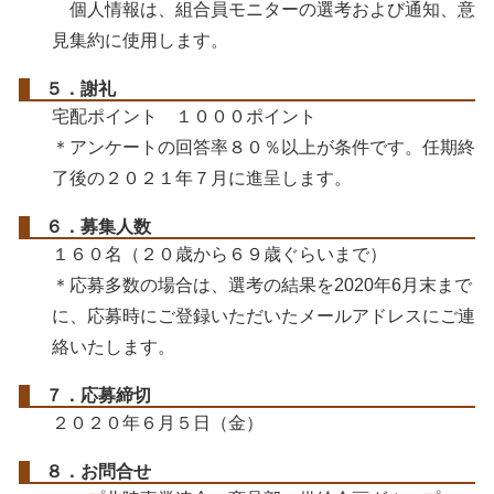
個人情報は、組合員モニターの選考および通知、意
見集約に使用します。
５
．謝礼
宅配ポイント １０００ポイント
＊アンケートの回答率８０％以上が条件です。任期終
了後の２０２１年７月に進呈します。
６
．募集人数
１６０名（２０歳から６９歳ぐらいまで）
＊応募多数の場合は、選考の結果を2020年6月末まで
に、応募時にご登録いただいたメールアドレスにご連
絡いたします。
７
．応募締切
２０２０年６月５日（金）
８
．お問合せ