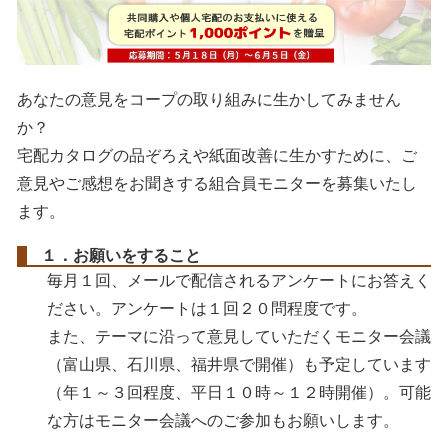
あなたの意見をコープの取り組みに生かしてみません
か？
宅配カタログの品ぞろえや紙面改善に生かすために、ご
意見やご感想をお聞きする組合員モニターを募集いたし
ます。
１．お願いをすること
毎月１回、メールで配信されるアンケートにお答えく
ださい。アンケートは１回２０問程度です。
また、テーマに沿って意見していただくモニター会議
（富山県、石川県、福井県で開催）も予定しています
（年１～３回程度、平日１０時～１２時開催）。可能
な方はモニター会議へのご参加もお願いします。