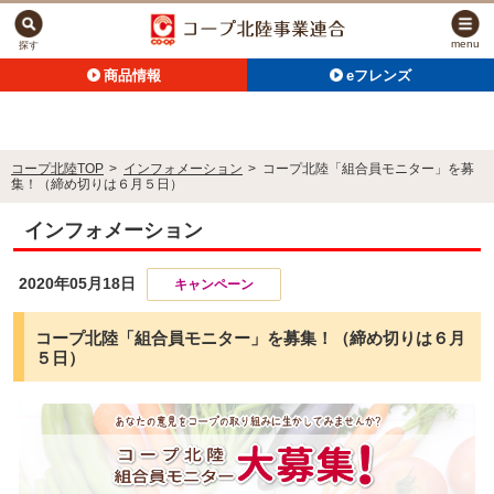
menu
探す
商品情報
eフレンズ
コープ北陸TOP
>
インフォメーション
>
コープ北陸「組合員モニター」を募
集！（締め切りは６月５日）
インフォメーション
2020年05月18日
キャンペーン
コープ北陸「組合員モニター」を募集！（締め切りは６月
５日）