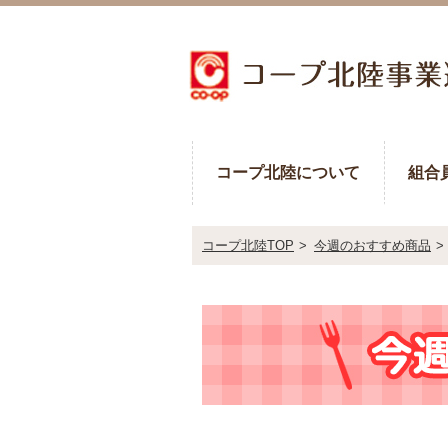
コープ北陸について
組合
コープ北陸TOP
>
今週のおすすめ商品
>