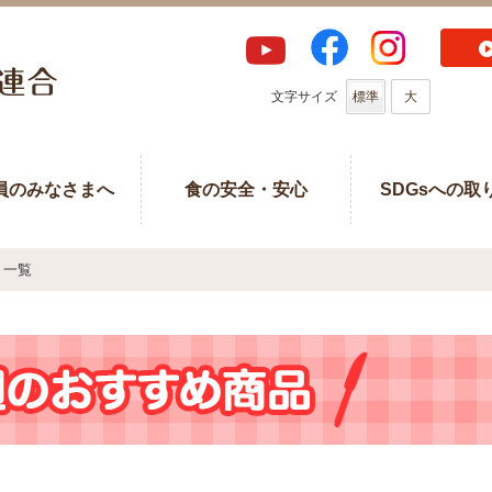
文字サイズ
標準
大
員のみなさまへ
食の安全・安心
SDGsへの取
一覧