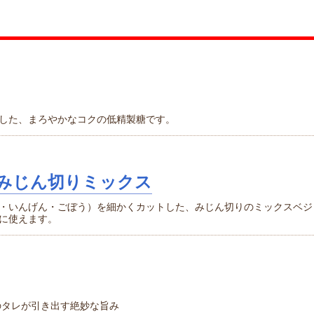
した、まろやかなコクの低精製糖です。
みじん切りミックス
・いんげん・ごぼう）を細かくカットした、みじん切りのミックスベジ
に使えます。
のタレが引き出す絶妙な旨み