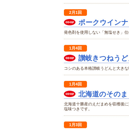
2月1回
ポークウインナ
発色剤を使用しない「無塩せき」仕
1月4回
讃岐きつねうど
コシのある本格讃岐うどんと大きな
1月4回
北海道のそのま
北海道十勝産のえだまめを収穫後に
塩味つきです。
1月3回