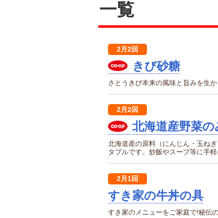
一覧
2月2回
きび砂糖
さとうきび本来の風味と旨みを生か
2月2回
北海道産野菜の
北海道産の原料（にんじん・玉ねぎ
タブルです。炒飯やスープ等に手軽
2月1回
すき家の牛丼の具
すき家のメニューをご家庭で!秘伝