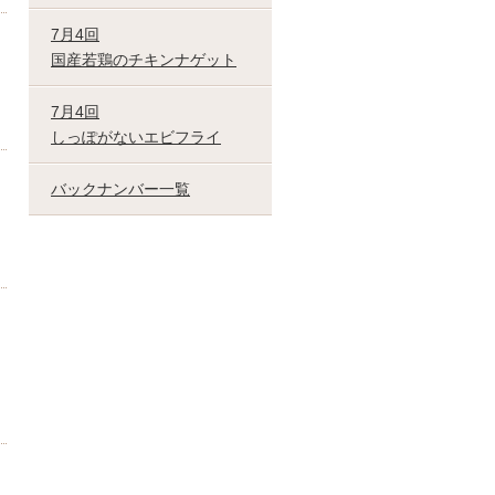
7月4回
国産若鶏のチキンナゲット
7月4回
しっぽがないエビフライ
バックナンバー一覧