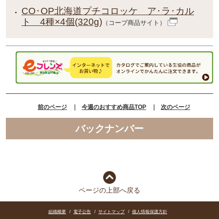
CO･OP北海道プチコロッケ ア･ラ･カル
ト 4種×4個(320g)
（コープ商品サイト）
前のページ
｜
今週のおすすめ商品TOP
｜
次のページ
バックナンバー
ページの上部へ戻る
組織概要
/
電子公告
/
サイトマップ
/
個人情報保護方針