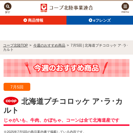
menu
探す
商品情報
eフレンズ
コープ北陸TOP
>
今週のおすすめ商品
>
7月5回 | 北海道プチコロッケ ア･ラ･
カルト
7月5回
北海道プチコロッケ ア･ラ･カ
ルト
じゃがいも、牛肉、かぼちゃ、コーンは全て北海道産です
※2025年7月5回の商品案内書で掲載している内容です。