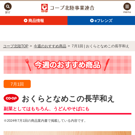
menu
探す
商品情報
eフレンズ
コープ北陸TOP
>
今週のおすすめ商品
>
7月1回 | おくらとなめこの長芋和え
7月1回
おくらとなめこの長芋和え
副菜としてはもちろん、うどんやそばにも
※2024年7月1回の商品案内書で掲載している内容です。