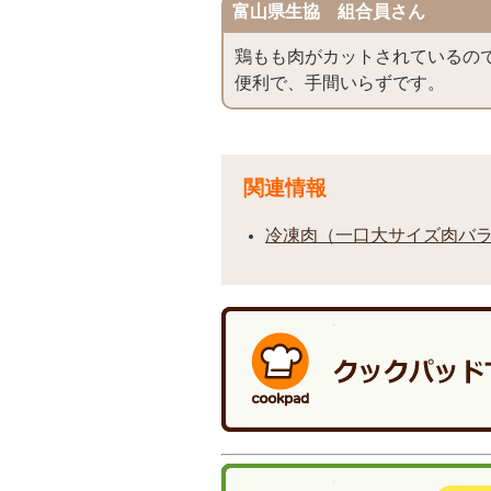
富山県生協 組合員さん
鶏もも肉がカットされているの
便利で、手間いらずです。
関連情報
冷凍肉（一口大サイズ肉バ