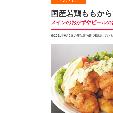
国産若鶏ももから
メインのおかずやビールの
※2021年6月2回の商品案内書で掲載してい