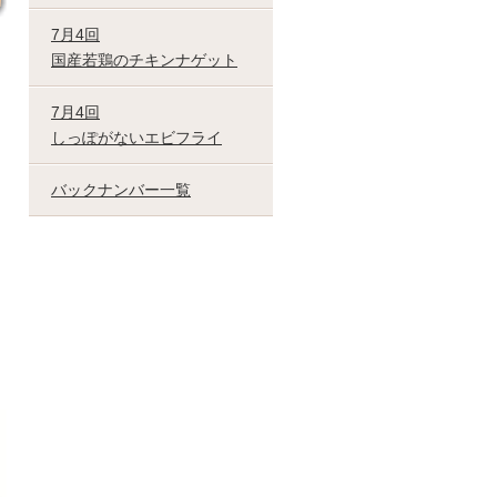
7月4回
国産若鶏のチキンナゲット
7月4回
しっぽがないエビフライ
バックナンバー一覧