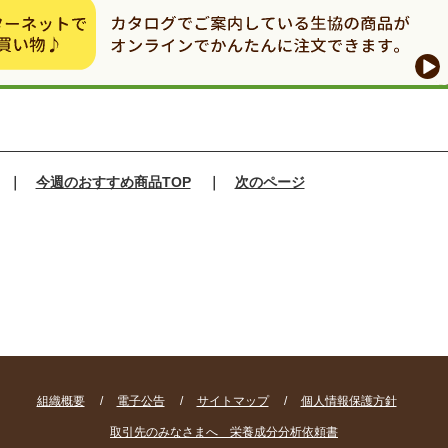
｜
今週のおすすめ商品TOP
｜
次のページ
組織概要
/
電子公告
/
サイトマップ
/
個人情報保護方針
取引先のみなさまへ 栄養成分分析依頼書