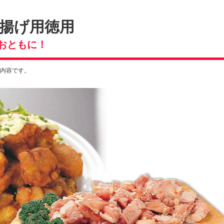
揚げ用徳用
おともに！
る内容です。