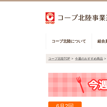
コープ北陸について
組合
コープ北陸TOP
>
今週のおすすめ商品
>
6月2回