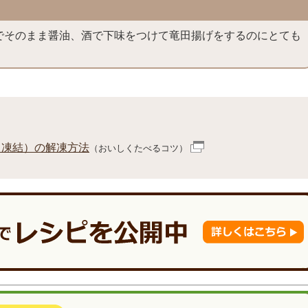
でそのまま醤油、酒で下味をつけて竜田揚げをするのにとても
ラ凍結）の解凍方法
（おいしくたべるコツ）