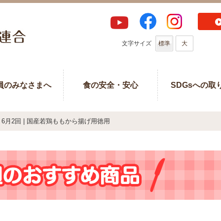
文字サイズ
標準
大
員のみなさまへ
食の安全・安心
SDGsへの取
6月2回 | 国産若鶏ももから揚げ用徳用