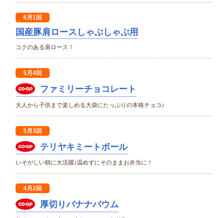
6月1回
国産豚肩ロースしゃぶしゃぶ用
コクのある肩ロース！
5月4回
ファミリーチョコレート
大人から子供まで楽しめる大袋にたっぷりの本格チョコ♪
5月3回
テリヤキミートボール
いそがしい朝に大活躍♪温めずにそのままお弁当に！
4月2回
厚切りバナナバウム