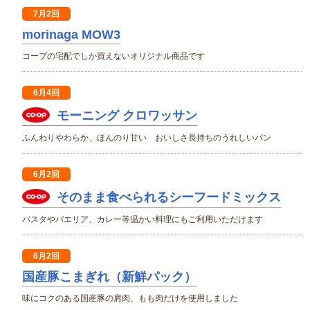
7月2回
morinaga MOW3
コープの宅配でしか買えないオリジナル商品です
6月4回
モーニング クロワッサン
ふんわりやわらか、ほんのり甘い おいしさ長持ちのうれしいパン
6月2回
そのまま食べられるシーフードミックス
パスタやパエリア、カレー等温かい料理にもご利用いただけます
6月2回
国産豚こまぎれ（新鮮パック）
味にコクのある国産豚の肩肉、もも肉だけを使用しました