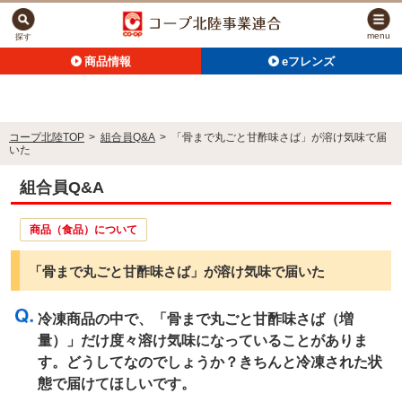
menu
探す
商品情報
eフレンズ
コープ北陸TOP
>
組合員Q&A
>
「骨まで丸ごと甘酢味さば」が溶け気味で届
いた
組合員Q&A
商品（食品）について
「骨まで丸ごと甘酢味さば」が溶け気味で届いた
冷凍商品の中で、「骨まで丸ごと甘酢味さば（増
量）」だけ度々溶け気味になっていることがありま
す。どうしてなのでしょうか？きちんと冷凍された状
態で届けてほしいです。