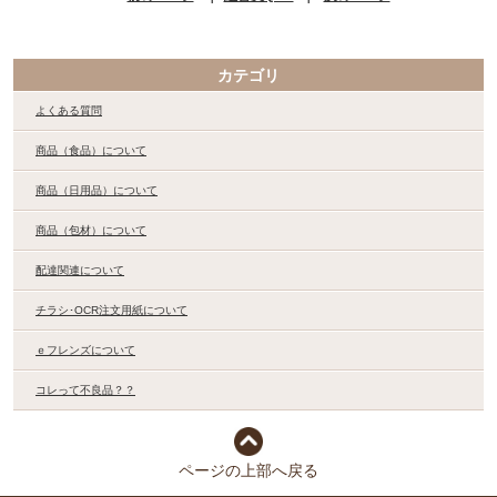
カテゴリ
よくある質問
商品（食品）について
商品（日用品）について
商品（包材）について
配達関連について
チラシ･OCR注文用紙について
ｅフレンズについて
コレって不良品？？
ページの上部へ戻る