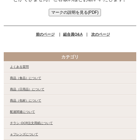
前のページ
｜
組合員Q&A
｜
次のページ
カテゴリ
よくある質問
商品（食品）について
商品（日用品）について
商品（包材）について
配達関連について
チラシ･OCR注文用紙について
ｅフレンズについて