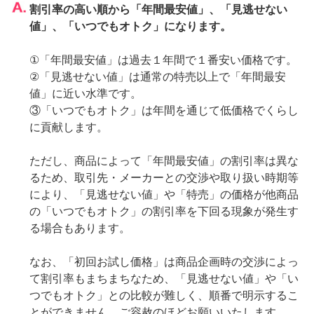
割引率の高い順から「年間最安値」、「見逃せない
値」、「いつでもオトク」になります。
①「年間最安値」は過去１年間で１番安い価格です。
②「見逃せない値」は通常の特売以上で「年間最安
値」に近い水準です。
③「いつでもオトク」は年間を通じて低価格でくらし
に貢献します。
ただし、商品によって「年間最安値」の割引率は異な
るため、取引先・メーカーとの交渉や取り扱い時期等
により、「見逃せない値」や「特売」の価格が他商品
の「いつでもオトク」の割引率を下回る現象が発生す
る場合もあります。
なお、「初回お試し価格」は商品企画時の交渉によっ
て割引率もまちまちなため、「見逃せない値」や「い
つでもオトク」との比較が難しく、順番で明示するこ
とができません。ご容赦のほどお願いいたします。