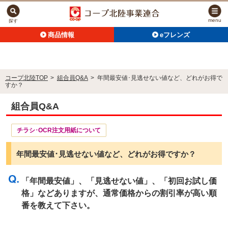
menu
探す
商品情報
eフレンズ
コープ北陸TOP
>
組合員Q&A
>
年間最安値･見逃せない値など、どれがお得で
すか？
組合員Q&A
チラシ･OCR注文用紙について
年間最安値･見逃せない値など、どれがお得ですか？
「年間最安値」、「見逃せない値」、「初回お試し価
格」などありますが、通常価格からの割引率が高い順
番を教えて下さい。