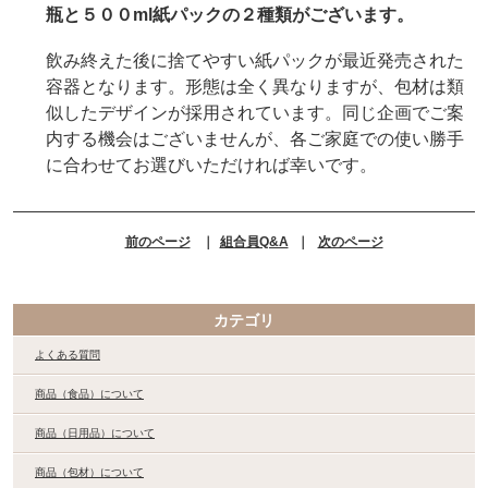
瓶と５００ml紙パックの２種類がございます。
飲み終えた後に捨てやすい紙パックが最近発売された
容器となります。形態は全く異なりますが、包材は類
似したデザインが採用されています。同じ企画でご案
内する機会はございませんが、各ご家庭での使い勝手
に合わせてお選びいただければ幸いです。
前のページ
｜
組合員Q&A
｜
次のページ
カテゴリ
よくある質問
商品（食品）について
商品（日用品）について
商品（包材）について