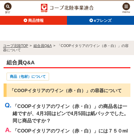
menu
探す
商品情報
eフレンズ
コープ北陸TOP
>
組合員Q&A
>
「COOPイタリアのワイン（赤・白）」の容
器について
組合員Q&A
商品（包材）について
「COOPイタリアのワイン（赤・白）」の容器について
「COOPイタリアのワイン（赤・白）」の商品名は一
緒ですが、4月3回はビンで4月5回は紙パックでした。
同じ商品ですか？
「COOPイタリアのワイン（赤・白）」には７５０ml