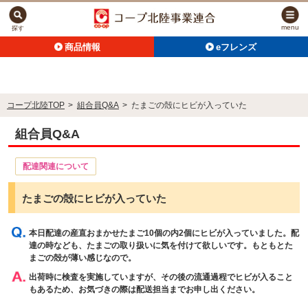
menu
探す
商品情報
eフレンズ
コープ北陸TOP
>
組合員Q&A
>
たまごの殻にヒビが入っていた
組合員Q&A
配達関連について
たまごの殻にヒビが入っていた
本日配達の産直おまかせたまご10個の内2個にヒビが入っていました。配
達の時なども、たまごの取り扱いに気を付けて欲しいです。もともとた
まごの殻が薄い感じなので。
出荷時に検査を実施していますが、その後の流通過程でヒビが入ること
もあるため、お気づきの際は配送担当までお申し出ください。