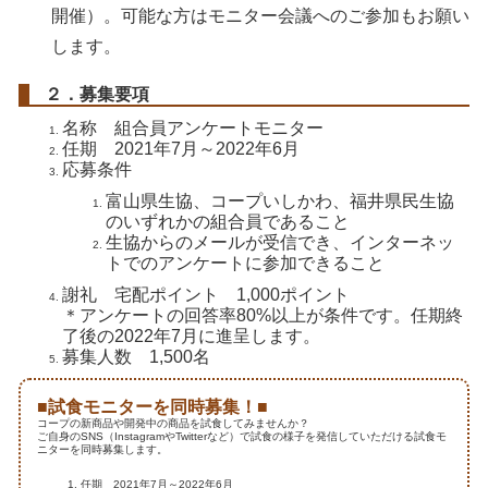
開催）。可能な方はモニター会議へのご参加もお願い
します。
２．募集要項
名称 組合員アンケートモニター
任期 2021年7月～2022年6月
応募条件
富山県生協、コープいしかわ、福井県民生協
のいずれかの組合員であること
生協からのメールが受信でき、インターネッ
トでのアンケートに参加できること
謝礼 宅配ポイント 1,000ポイント
＊アンケートの回答率80%以上が条件です。任期終
了後の2022年7月に進呈します。
募集人数 1,500名
■試食モニターを同時募集！■
コープの新商品や開発中の商品を試食してみませんか？
ご自身のSNS（InstagramやTwitterなど）で試食の様子を発信していただける試食モ
ニターを同時募集します。
任期 2021年7月～2022年6月