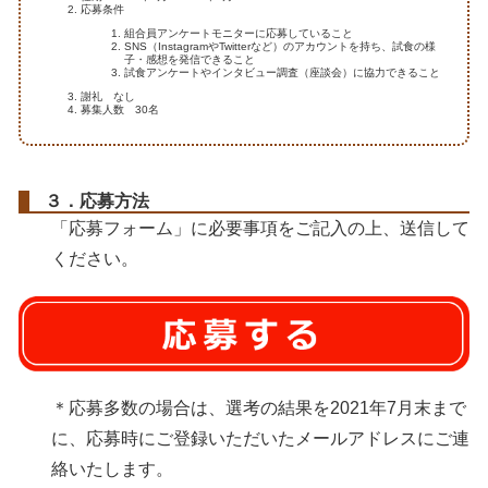
応募条件
組合員アンケートモニターに応募していること
SNS（InstagramやTwitterなど）のアカウントを持ち、試食の様
子・感想を発信できること
試食アンケートやインタビュー調査（座談会）に協力できること
謝礼 なし
募集人数 30名
３．応募方法
「応募フォーム」に必要事項をご記入の上、送信して
ください。
＊応募多数の場合は、選考の結果を2021年7月末まで
に、応募時にご登録いただいたメールアドレスにご連
絡いたします。