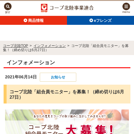
menu
探す
商品情報
eフレンズ
コープ北陸TOP
>
インフォメーション
>
コープ北陸「組合員モニター」を募
集！（締め切りは6月27日）
インフォメーション
2021年06月14日
お知らせ
コープ北陸「組合員モニター」を募集！（締め切りは6月
27日）