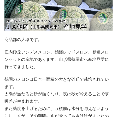
商品部の大塚です。
庄内砂丘アンデスメロン、鶴姫レッドメロン、鶴姫メロ
ンセットの産地であります、山形県鶴岡市へ産地見学に
行ってきました。
鶴岡のメロンは日本一面積の大きな砂丘で栽培されてい
ます。
太陽が当たると砂が熱くなり、夜は砂が冷えることで寒
暖差が生まれます。
また糖度を上げるために、収穫前は水分を与えないよう
にしますが、その期間に雨が降っても水はけがよいため