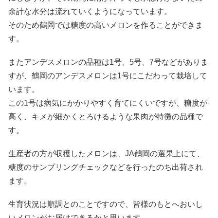
余計な水分は流れていくようになっています。
そのため鶴岡では糖度の高いメロンを作ることができま
す。
またアンデスメロンの品種は1号、5号、7号などがありま
すが、鶴岡のアンデスメロンは1号にこだわって栽培して
います。
この1号は病気にかかりやすく育てにくいですが、糖度が
高く、キメが細かくとろけるような果肉が特徴の品種で
す。
生産者の方が収穫したメロンは、JA鶴岡の選果上にて、
糖度のサンプリングチェックなどを行ったのち出荷され
ます。
生育状況は順調とのことですので、皆様のもとへおいし
いメロンがお届けできるかと思います。