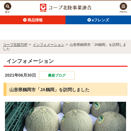
menu
探す
商品情報
eフレンズ
コープ北陸TOP
>
インフォメーション
>
山形県鶴岡市「JA鶴岡」を訪問しま
した
インフォメーション
2021年06月30日
農産ブログ
山形県鶴岡市「JA鶴岡」を訪問しました