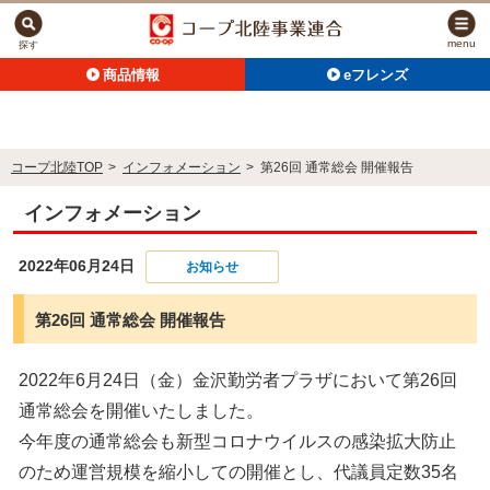
menu
探す
商品情報
eフレンズ
コープ北陸TOP
>
インフォメーション
>
第26回 通常総会 開催報告
インフォメーション
2022年06月24日
お知らせ
第26回 通常総会 開催報告
2022年6月24日（金）金沢勤労者プラザにおいて第26回
通常総会を開催いたしました。
今年度の通常総会も新型コロナウイルスの感染拡大防止
のため運営規模を縮小しての開催とし、代議員定数35名