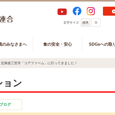
文字サイズ
標準
大
員のみなさまへ
食の安全・安心
SDGsへの取
北海道三笠市「コアファーム」に行ってきました！
ション
ブログ