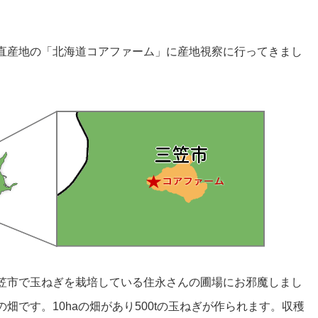
直産地の「北海道コアファーム」に産地視察に行ってきまし
笠市で玉ねぎを栽培している住永さんの圃場にお邪魔しまし
畑です。10haの畑があり500tの玉ねぎが作られます。収穫