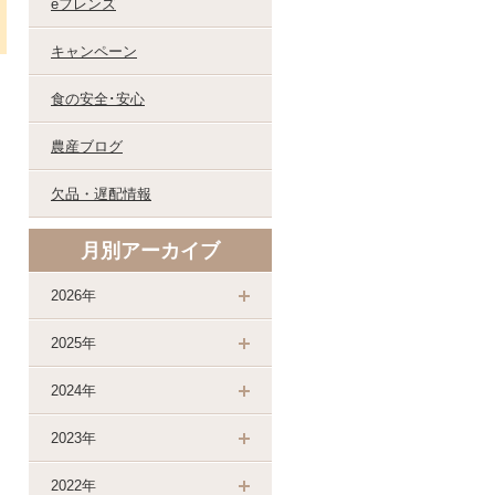
eフレンズ
キャンペーン
食の安全･安心
農産ブログ
欠品・遅配情報
月別アーカイブ
2026年
2025年
2024年
2023年
2022年