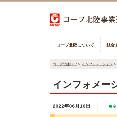
コープ北陸について
組合
コープ北陸TOP
>
インフォメーション
>
インフォメー
2022年06月16日
農産