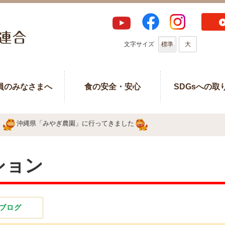
文字サイズ
標準
大
員のみなさまへ
食の安全・安心
SDGsへの取
沖縄県「みやぎ農園」に行ってきました
ション
ブログ