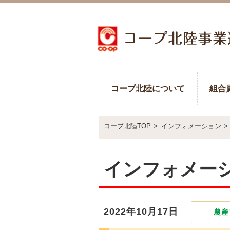
コープ北陸について
組合
コープ北陸TOP
>
インフォメーション
>
インフォメー
2022年10月17日
農産