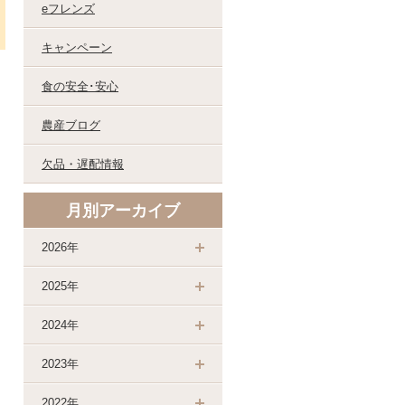
eフレンズ
キャンペーン
食の安全･安心
農産ブログ
欠品・遅配情報
月別アーカイブ
2026年
2025年
2024年
2023年
2022年