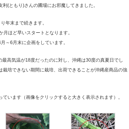
友利(ともり)さんの圃場にお邪魔してきました。
まり年末まで続きます。
3か月ほど早いスタートとなります。
4月～6月末に企画をしています。
方の最高気温が18度だったのに対し、沖縄は30度の真夏日でし
は栽培できない期間に栽培、出荷できることが沖縄産商品の強
っています（画像をクリックすると大きく表示されます）。