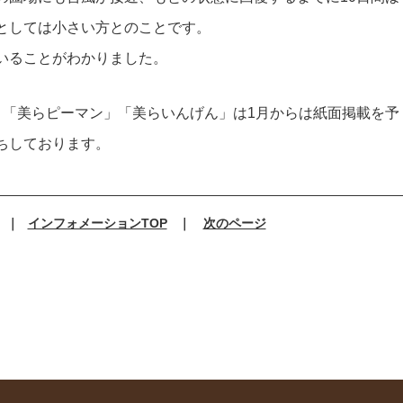
としては小さい方とのことです。
いることがわかりました。
、「美らピーマン」「美らいんげん」は1月からは紙面掲載を予
ちしております。
｜
インフォメーションTOP
｜
次のページ