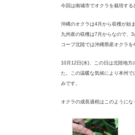
今回は南城市でオクラを栽培する
沖縄のオクラは4月から収穫が始
九州産の収穫は7月からなので、
コープ北陸では沖縄県産オクラを
10月12日(水)、この日は北陸地
た。
この温暖な気候により本州で
みです。
オクラの成長過程はこのようにな